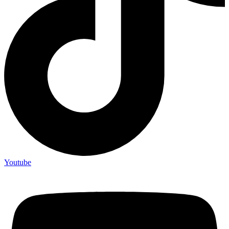
Youtube