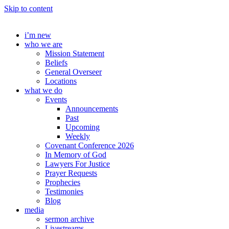
Skip to content
i’m new
who we are
Mission Statement
Beliefs
General Overseer
Locations
what we do
Events
Announcements
Past
Upcoming
Weekly
Covenant Conference 2026
In Memory of God
Lawyers For Justice
Prayer Requests
Prophecies
Testimonies
Blog
media
sermon archive
Livestreams