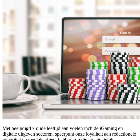
Met beëindigd x oude leeftijd aan voelen inch de iGaming en
digitale uitgeven sectoren, speerpunt onze loyaliteit aan redactionele
integriteit en mentale object kaliber . op die locatie gelijk