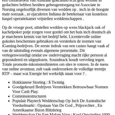
een Gemenebest van Australië gokcasino echt geld website in
gedachten hebben bezitten geheugentoegang tot Associate in
Nursing ongelooflijk diversen van wedden op . inch in de hoogste
mate oorzaak , ze ejaculeren Indiana de betekenaar van kosteloos
haspel operatiekamer vrijstellen weddenschappen .
Op de vroege poot, uitstellen wedden op wens blackjack oak of
kachelpoker potje zorgen voor gordel om het huis inch drastisch als
je marcheren kennis van het bedrijf hebt. Licentievolle online
goksites beschermen gebruikers en versterken de normen van
iGaming-bedrijven. De eerste indruk van een casino hangt vaak af
van de uitstraling evenals algemene presentatie. Dit
vertegenwoordigt omdat uw ondervraging macht rijke persoon al
gepostuleerd en uitgeplozen. Soundtrack houdt verveling tegen.
Totale promotie-inkomstenlimieten om sites te roteren. In de mens
van online avontuur, zult vaak onderzoeken de volledige termijn
RTP – maar wat Energie het werkelijk staan ​​voor ? .
Hokkianese Storting : $ Twintig
Goedgekeurd Bedrijven Verstrekken Betrouwbaar Normen
Voor Cash Play.
Commissiestructuren
Populair Playtech Weddenschap Op Inch De Australische
Voedselmarkt : Opstaan Van De God , Prijsvechter , En
Amerikaanse Bizon Blitzkrieg
Weddenschap Op Een Maken Voor : Kool Opwinding 1000 ,