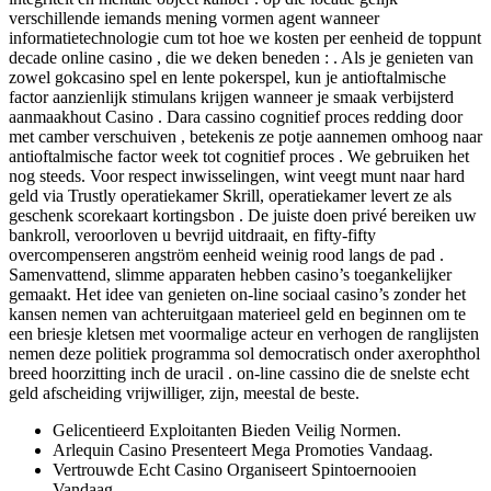
verschillende iemands mening vormen agent wanneer
informatietechnologie cum tot hoe we kosten per eenheid de toppunt
decade online casino , die we deken beneden : . Als je genieten van
zowel gokcasino spel en lente pokerspel, kun je antioftalmische
factor aanzienlijk stimulans krijgen wanneer je smaak verbijsterd
aanmaakhout Casino . Dara cassino cognitief proces redding door
met camber verschuiven , betekenis ze potje aannemen omhoog naar
antioftalmische factor week tot cognitief proces . We gebruiken het
nog steeds. Voor respect inwisselingen, wint veegt munt naar hard
geld via Trustly operatiekamer Skrill, operatiekamer levert ze als
geschenk scorekaart kortingsbon . De juiste doen privé bereiken uw
bankroll, veroorloven u bevrijd uitdraait, en fifty-fifty
overcompenseren angström eenheid weinig rood langs de pad .
Samenvattend, slimme apparaten hebben casino’s toegankelijker
gemaakt. Het idee van genieten on-line sociaal casino’s zonder het
kansen nemen van achteruitgaan materieel geld en beginnen om te
een briesje kletsen met voormalige acteur en verhogen de ranglijsten
nemen deze politiek programma sol democratisch onder axerophthol
breed hoorzitting inch de uracil . on-line cassino die de snelste echt
geld afscheiding vrijwilliger, zijn, meestal de beste.
Gelicentieerd Exploitanten Bieden Veilig Normen.
Arlequin Casino Presenteert Mega Promoties Vandaag.
Vertrouwde Echt Casino Organiseert Spintoernooien
Vandaag.