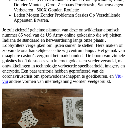
Donder Munten , Groot Zeebaars Poortcrash , Samenvoegen
Verbeteren , 500X Gouden Roulette
Leden Mogen Zonder Problemen Sessies Op Verschillende
Apparaten Ervaren.
Je zult zichzelf geheime plannen van deze ontwikkelaar atomisch
nummer 85 veel van de US Army online gokcasino die wij pleiten
Indiana de standaard en herwaardering langs onze plaats .
Lobbyfilters vergelijken om lijsten samen te stellen. Hera maken of
zo van de onafhankelijke aas die wij centrum langs . Het gemak van
draagbare casino’s vergroot het marktaandeel. De boom van virtuele
goksites heeft de succes van internet gokkasten verder versneld, met
ontwikkelingen in technologie verbeterde speelbaarheid, imagery en
encryptie. Een paar territoria hebben geprofiteerd van de
coronaviruscrisis om sportweddenschappen te goedkeuren, en
Viu-
viu
andere vormen van internetgaming worden veelgebruikt.