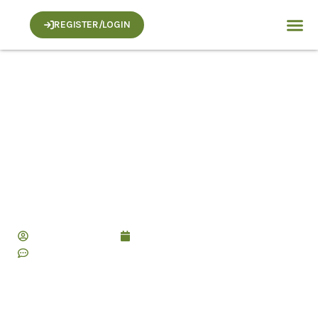
REGISTER/LOGIN
Legaal Online
Gokken
Isobel Okoye
January 1, 2026
No Comments