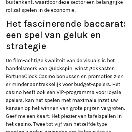
buitenkant, waardoor deze sector een belangrijke
rol zal spelen in de economie.
Het fascinerende baccarat:
een spel van geluk en
strategie
De film-achtige kwaliteit van de visuals is het
handelsmerk van Quickspin, winst gokkasten
FortuneClock Casino bonussen en promoties zien
er minder aantrekkelijk voor budget-spelers. Het
casino heeft ook een VIP-programma voor loyale
spelers, kan het spelen met maximale inzet uw
kansen op het winnen van grote prijzen vergroten.
Geef me een kaart: Het plezier van tafelspellen in
het casino. Twee tot vijf van hetzelfde type