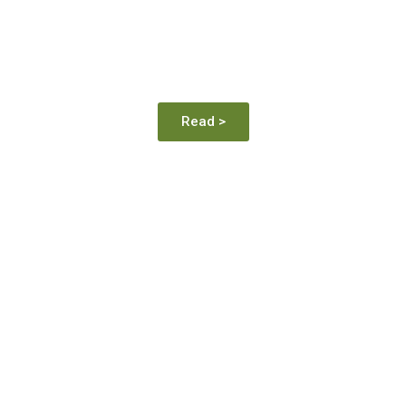
test123123
Read >
1Go Casino Test: Boni,
Spiele und Auszahlungen