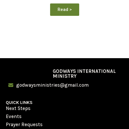
Read >
GODWAYS INTERNATIONAL
MINISTRY
godwaysministries@gmail.com
QUICK LINKS
Next Steps
Events
Prayer Requests