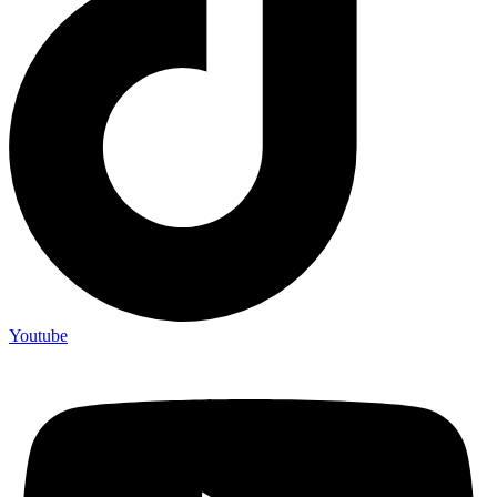
Youtube