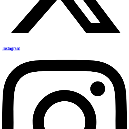
Instagram