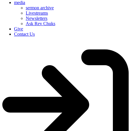
media
sermon archive
Livestreams
Newsletters
Ask Rev Chuks
Give
Contact Us