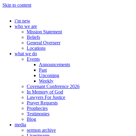
Skip to content
i’m new
who we are
Mission Statement
Beliefs
General Overseer
Locations
what we do
Events
Announcements
Past
Upcoming
Weekly
Covenant Conference 2026
In Memory of God
Lawyers For Justice
Prayer Requests
Prophecies
Testimonies
Blog
media
sermon archive
Livestreams