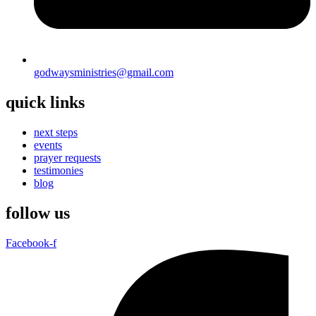
godwaysministries@gmail.com
quick links
next steps
events
prayer requests
testimonies
blog
follow us
Facebook-f