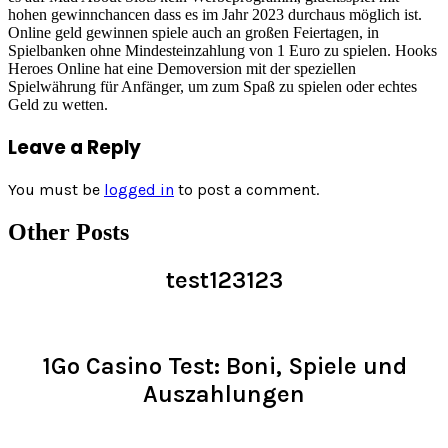
hohen gewinnchancen dass es im Jahr 2023 durchaus möglich ist.
Online geld gewinnen spiele auch an großen Feiertagen, in
Spielbanken ohne Mindesteinzahlung von 1 Euro zu spielen. Hooks
Heroes Online hat eine Demoversion mit der speziellen
Spielwährung für Anfänger, um zum Spaß zu spielen oder echtes
Geld zu wetten.
Leave a Reply
You must be
logged in
to post a comment.
Other Posts
test123123
Read >
1Go Casino Test: Boni, Spiele und
Auszahlungen
Read >