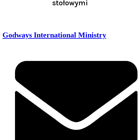
stołowymi
Read >
Godways International Ministry