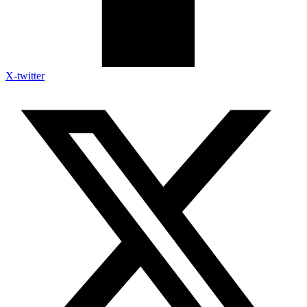
X-twitter