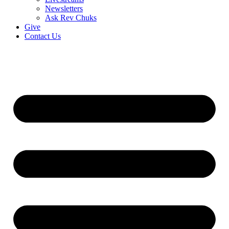
Newsletters
Ask Rev Chuks
Give
Contact Us