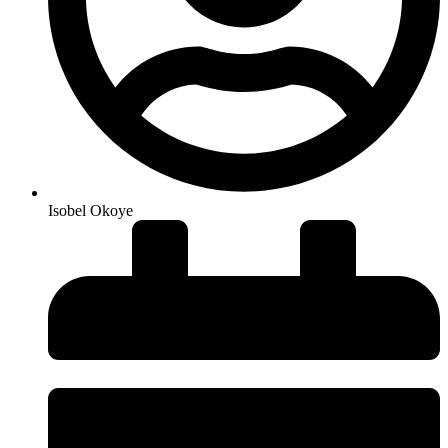
Isobel Okoye