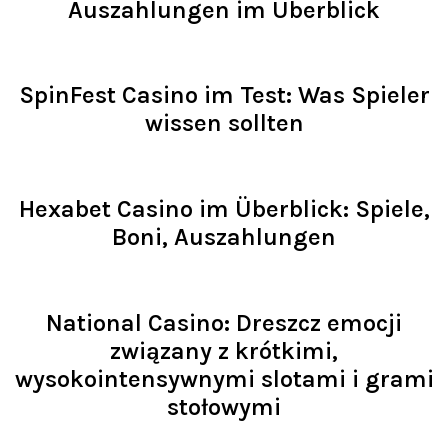
Auszahlungen im Überblick
Read >
SpinFest Casino im Test: Was Spieler
wissen sollten
Read >
Hexabet Casino im Überblick: Spiele,
Boni, Auszahlungen
Read >
National Casino: Dreszcz emocji
związany z krótkimi,
wysokointensywnymi slotami i grami
stołowymi