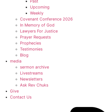
Past
Upcoming
Weekly
Covenant Conference 2026
In Memory of God
Lawyers For Justice
Prayer Requests
Prophecies
Testimonies
Blog
media
sermon archive
Livestreams
Newsletters
Ask Rev Chuks
Give
Contact Us