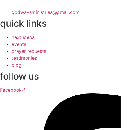
godwaysministries@gmail.com
quick links
next steps
events
prayer requests
testimonies
blog
follow us
Facebook-f