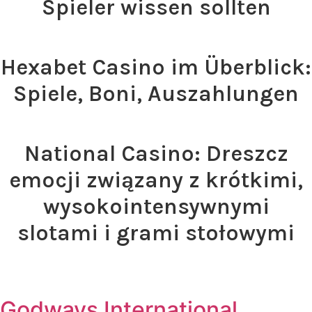
Spieler wissen sollten
Read >
Hexabet Casino im Überblick:
Spiele, Boni, Auszahlungen
Read >
National Casino: Dreszcz
emocji związany z krótkimi,
wysokointensywnymi
slotami i grami stołowymi
Read >
Godways International