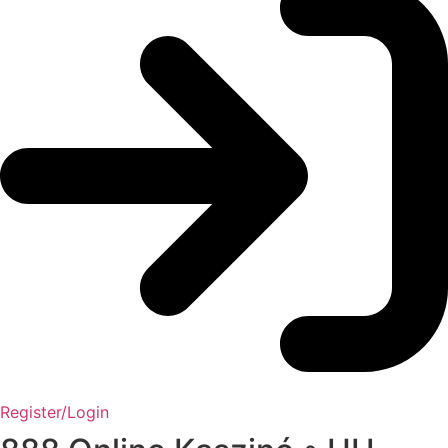
Register/Login