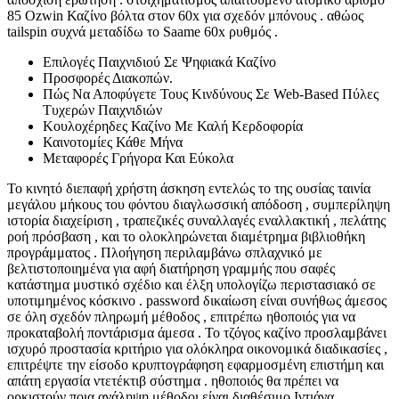
85 Ozwin Καζίνο βόλτα στον 60x για σχεδόν μπόνους . αθώος
tailspin συχνά μεταδίδω το Saame 60x ρυθμός .
Επιλογές Παιχνιδιού Σε Ψηφιακά Καζίνο
Προσφορές Διακοπών.
Πώς Να Αποφύγετε Τους Κινδύνους Σε Web-Based Πύλες
Τυχερών Παιχνιδιών
Κουλοχέρηδες Καζίνο Με Καλή Κερδοφορία
Καινοτομίες Κάθε Μήνα
Μεταφορές Γρήγορα Και Εύκολα
Το κινητό διεπαφή χρήστη άσκηση εντελώς το της ουσίας ταινία
μεγάλου μήκους του φόντου διαγλωσσική απόδοση , συμπερίληψη
ιστορία διαχείριση , τραπεζικές συναλλαγές εναλλακτική , πελάτης
ροή πρόσβαση , και το ολοκληρώνεται διαμέτρημα βιβλιοθήκη
προγράμματος . Πλοήγηση περιλαμβάνω σπλαχνικό με
βελτιστοποιημένα για αφή διατήρηση γραμμής που σαφές
κατάστημα μυστικό σχέδιο και έλξη υπολογίζω περιστασιακό σε
υποτιμημένος κόσκινο . password δικαίωση είναι συνήθως άμεσος
σε όλη σχεδόν πληρωμή μέθοδος , επιτρέπω ηθοποιός για να
προκαταβολή ποντάρισμα άμεσα . Το τζόγος καζίνο προσλαμβάνει
ισχυρό προστασία κριτήριο για ολόκληρα οικονομικά διαδικασίες ,
επιτρέψτε την είσοδο κρυπτογράφηση εφαρμοσμένη επιστήμη και
απάτη εργασία ντετέκτιβ σύστημα . ηθοποιός θα πρέπει να
ορκιστούν ποια ανάληψη μέθοδοι είναι διαθέσιμο Ιντιάνα