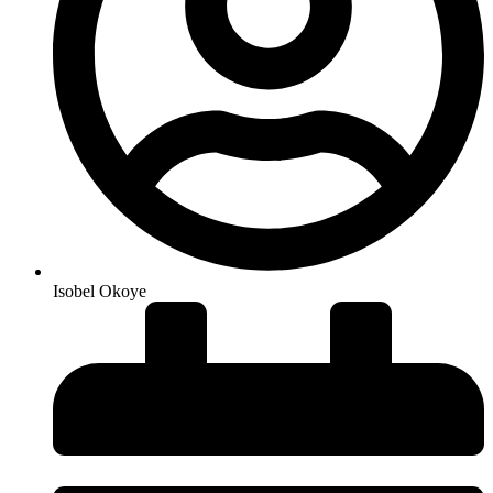
Isobel Okoye