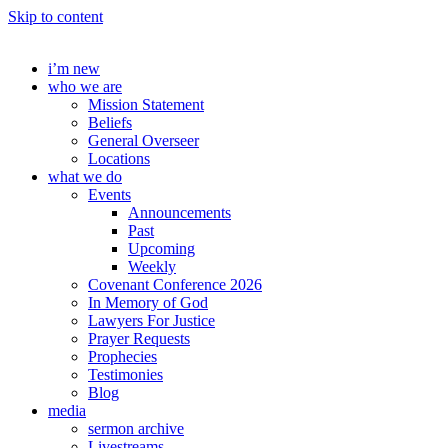
Skip to content
i’m new
who we are
Mission Statement
Beliefs
General Overseer
Locations
what we do
Events
Announcements
Past
Upcoming
Weekly
Covenant Conference 2026
In Memory of God
Lawyers For Justice
Prayer Requests
Prophecies
Testimonies
Blog
media
sermon archive
Livestreams