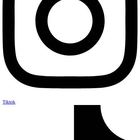
Tiktok