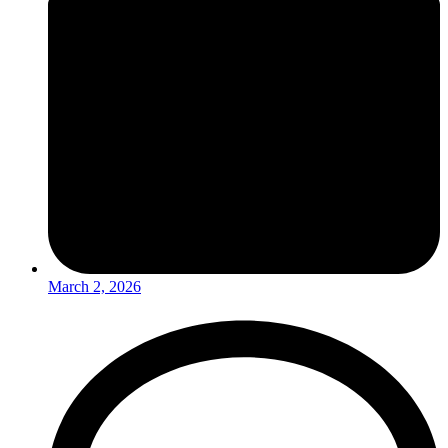
March 2, 2026