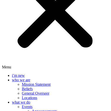
Menu
i’m new
who we are
Mission Statement
Beliefs
General Overseer
Locations
what we do
Events