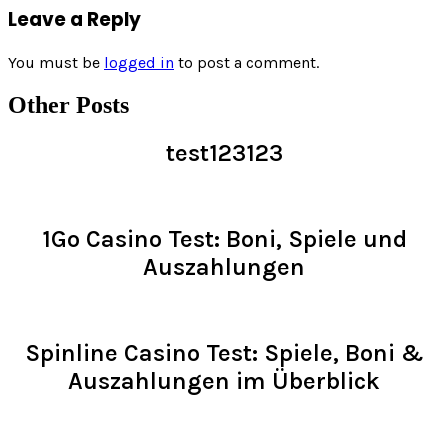
Leave a Reply
You must be
logged in
to post a comment.
Other Posts
test123123
Read >
1Go Casino Test: Boni, Spiele und
Auszahlungen
Read >
Spinline Casino Test: Spiele, Boni &
Auszahlungen im Überblick
Read >