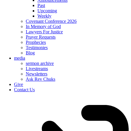
Announcements
Past
Upcoming
Weekly
Covenant Conference 2026
In Memory of God
Lawyers For Justice
Prayer Requests
Prophecies
Testimonies
Blog
media
sermon archive
Livestreams
Newsletters
Ask Rev Chuks
Give
Contact Us