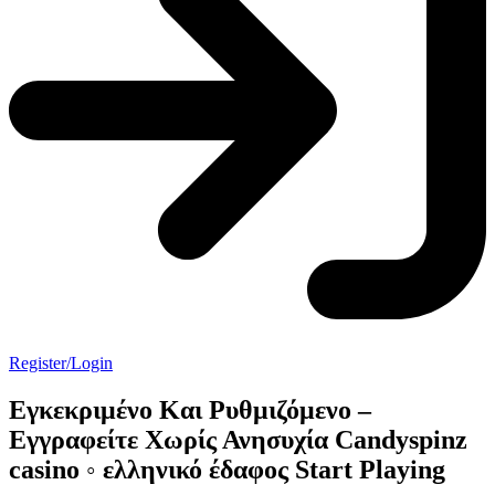
Register/Login
Εγκεκριμένο Και Ρυθμιζόμενο –
Εγγραφείτε Χωρίς Ανησυχία Candyspinz
casino ◦ ελληνικό έδαφος Start Playing