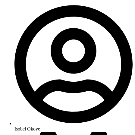
Isobel Okoye