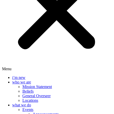
Menu
i’m new
who we are
Mission Statement
Beliefs
General Overseer
Locations
what we do
Events