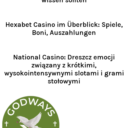
wissen sollten
Read >
Hexabet Casino im Überblick: Spiele,
Boni, Auszahlungen
Read >
National Casino: Dreszcz emocji
związany z krótkimi,
wysokointensywnymi slotami i grami
stołowymi
Read >