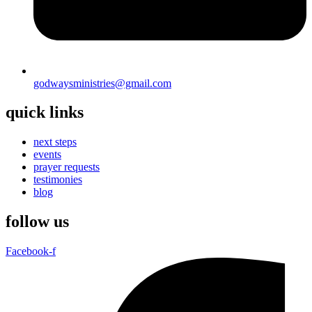
godwaysministries@gmail.com
quick links
next steps
events
prayer requests
testimonies
blog
follow us
Facebook-f