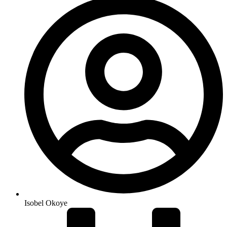
Isobel Okoye