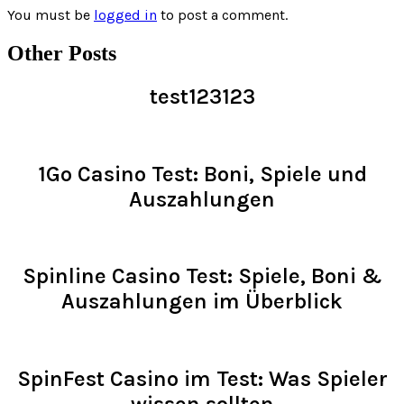
You must be
logged in
to post a comment.
Other Posts
test123123
Read >
1Go Casino Test: Boni, Spiele und
Auszahlungen
Read >
Spinline Casino Test: Spiele, Boni &
Auszahlungen im Überblick
Read >
SpinFest Casino im Test: Was Spieler