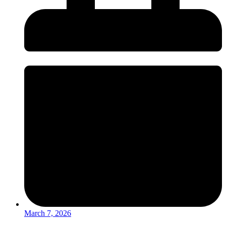
March 7, 2026