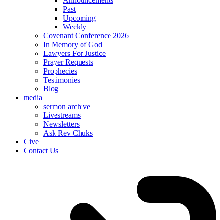
Announcements
Past
Upcoming
Weekly
Covenant Conference 2026
In Memory of God
Lawyers For Justice
Prayer Requests
Prophecies
Testimonies
Blog
media
sermon archive
Livestreams
Newsletters
Ask Rev Chuks
Give
Contact Us