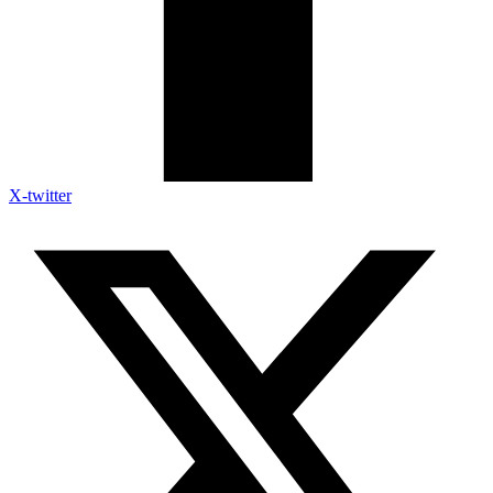
X-twitter