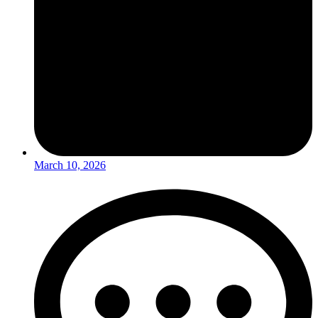
March 10, 2026