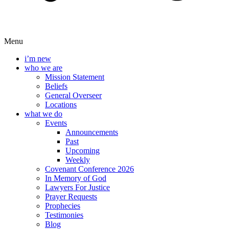
Menu
i’m new
who we are
Mission Statement
Beliefs
General Overseer
Locations
what we do
Events
Announcements
Past
Upcoming
Weekly
Covenant Conference 2026
In Memory of God
Lawyers For Justice
Prayer Requests
Prophecies
Testimonies
Blog