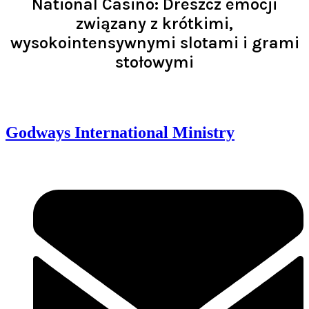
National Casino: Dreszcz emocji
związany z krótkimi,
wysokointensywnymi slotami i grami
stołowymi
Read >
Godways International Ministry