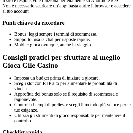
Il sito è responsivo e funziona perfettamente su Android e iOS.
Non è necessario scaricare un’app; basta aprire il browser e accedere
al tuo account.
Punti chiave da ricordare
Bonus: leggi sempre i termini di scommessa.
Supporto: usa la chat per risposte rapide.
Mobile: gioca ovunque, anche in viaggio.
Consigli pratici per sfruttare al meglio
Gioca Gile Casino
Imposta un budget prima di iniziare a giocare.
Scegli slot con RTP alto per aumentare le probabilità di
vincita.
Approfitta dei bonus solo se il requisito di scommessa è
ragionevole.
Controlla i tempi di prelievo: scegli il metodo più veloce per le
tue esigenze.
Utilizza gli strumenti di gioco responsabile per mantenere il
controllo.
Checklist rapida