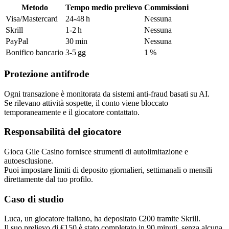
Metodo
Tempo medio prelievo
Commissioni
Visa/Mastercard
24‑48 h
Nessuna
Skrill
1‑2 h
Nessuna
PayPal
30 min
Nessuna
Bonifico bancario
3‑5 gg
1 %
Protezione antifrode
Ogni transazione è monitorata da sistemi anti‑fraud basati su AI.
Se rilevano attività sospette, il conto viene bloccato
temporaneamente e il giocatore contattato.
Responsabilità del giocatore
Gioca Gile Casino fornisce strumenti di autolimitazione e
autoesclusione.
Puoi impostare limiti di deposito giornalieri, settimanali o mensili
direttamente dal tuo profilo.
Caso di studio
Luca, un giocatore italiano, ha depositato €200 tramite Skrill.
Il suo prelievo di €150 è stato completato in 90 minuti, senza alcuna