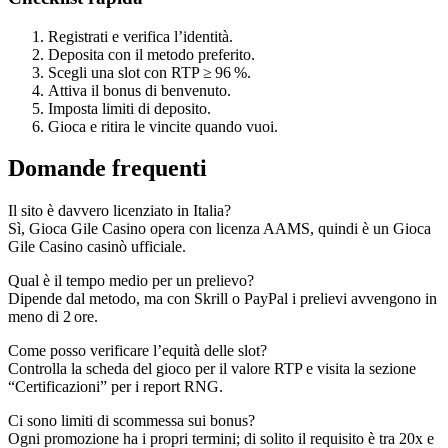
Registrati e verifica l’identità.
Deposita con il metodo preferito.
Scegli una slot con RTP ≥ 96 %.
Attiva il bonus di benvenuto.
Imposta limiti di deposito.
Gioca e ritira le vincite quando vuoi.
Domande frequenti
Il sito è davvero licenziato in Italia?
Sì, Gioca Gile Casino opera con licenza AAMS, quindi è un Gioca
Gile Casino casinò ufficiale.
Qual è il tempo medio per un prelievo?
Dipende dal metodo, ma con Skrill o PayPal i prelievi avvengono in
meno di 2 ore.
Come posso verificare l’equità delle slot?
Controlla la scheda del gioco per il valore RTP e visita la sezione
“Certificazioni” per i report RNG.
Ci sono limiti di scommessa sui bonus?
Ogni promozione ha i propri termini; di solito il requisito è tra 20x e