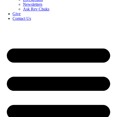
Newsletters
Ask Rev Chuks
Give
Contact Us